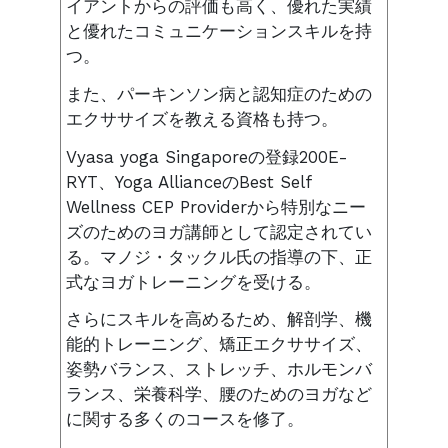
イアントからの評価も高く、優れた実績
と優れたコミュニケーションスキルを持
つ。
また、パーキンソン病と認知症のための
エクササイズを教える資格も持つ。
Vyasa yoga Singaporeの登録200E-
RYT、Yoga AllianceのBest Self
Wellness CEP Providerから特別なニー
ズのためのヨガ講師として認定されてい
る。マノジ・タックル氏の指導の下、正
式なヨガトレーニングを受ける。
さらにスキルを高めるため、解剖学、機
能的トレーニング、矯正エクササイズ、
姿勢バランス、ストレッチ、ホルモンバ
ランス、栄養科学、腰のためのヨガなど
に関する多くのコースを修了。