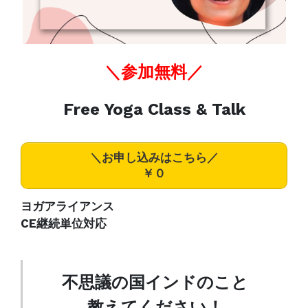
＼参加無料／
Free Yoga Class & Talk
＼お申し込みはこちら／
￥０
ヨガアライアンス
CE継続単位対応
不思議の国インドのこと
教えてください！