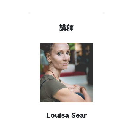
講師
Louisa Sear