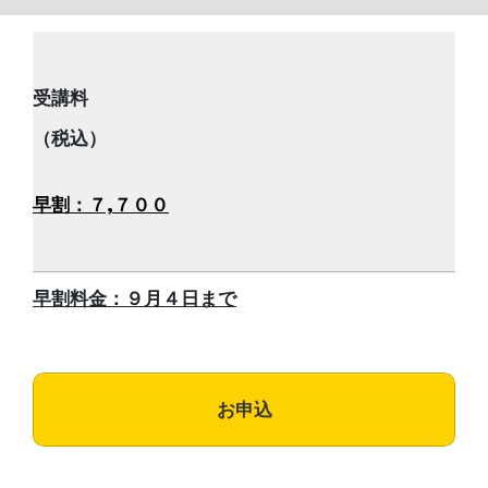
受講料
（税込）
早割：７,７００
早割料金：９月４日まで
お申込