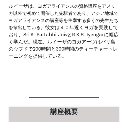
ルイーザは、
ヨガアライアンスの資格講座をアメリ
カ以外で初めて開催した先駆者であり、
アジア地域で
ヨガアライアンスの講座等を主宰する多くの先生たち
彼女は４０年近くヨガを実践して
を輩出している。
おり、Sri.K. Pattabhi JoisとB.K.S. Iyengarに幅広
く学んだ。現在、ルイーザのヨガアーツはバリ島
のウブドで200時間と300時間のティーチャートレ
ーニングを提供している。
講座概要