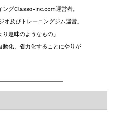
Classo-inc.com運営者。
スタジオ及びトレーニングジム運営。
より趣味のようなもの」
自動化、省力化することにやりが