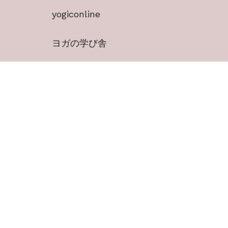
yogiconline
ヨガの学び舎