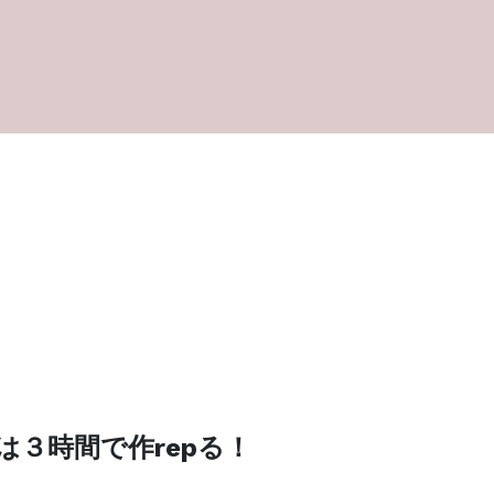
は３時間で作repる！