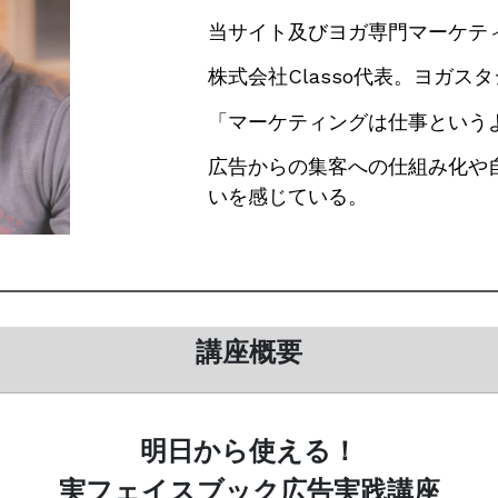
当サイト及びヨガ専門マーケティング
株式会社Classo代表。ヨガ
「マーケティングは仕事という
広告からの集客への仕組み化や
いを感じている。
講座概要
明日から使える！
実フェイスブック広告実践講座