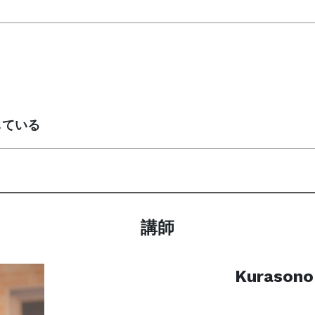
している
講師
Kurasono