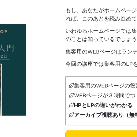
もし、あなたがホームページ
れば、このあとを読み進めて
いわゆるホームページでは集
のことは知っているでしょう
集客用のWEBページはラン
今回の講座では集客用のLP
集客用のWEBページの役
WEBページが３時間で
HPとLPの違いがわかる
アーカイブ視聴あり（無