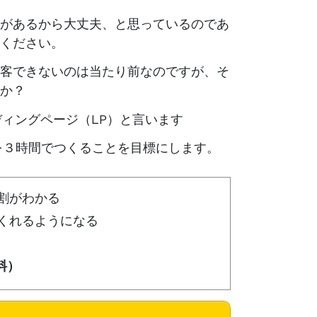
があるから大丈夫、と思っているのであ
ください。
客できないのは当たり前なのですが、そ
か？
ディングページ（LP）と言います
を３時間でつくることを目標にします。
割がわかる
つくれるようになる
料）