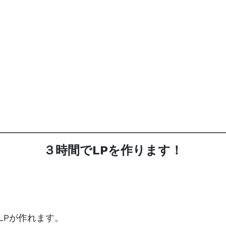
３時間でLPを作ります！
LPが作れます。