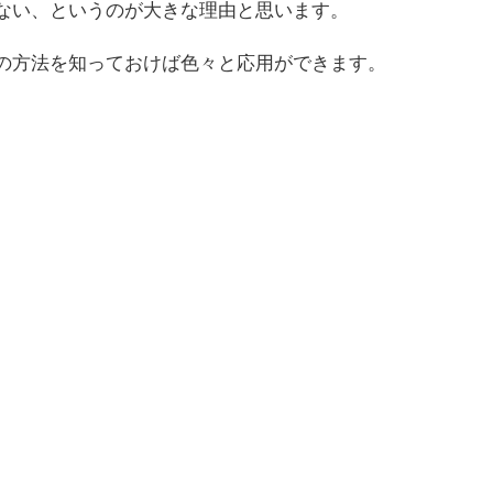
ない、というのが大きな理由と思います。
の方法を知っておけば色々と応用ができます。