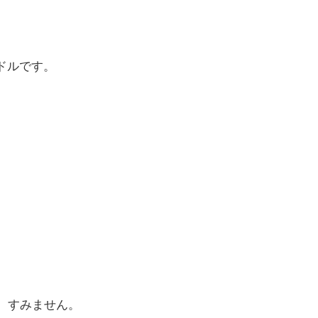
ードルです。
。すみません。