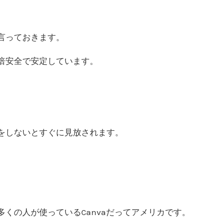
言っておきます。
倍安全で安定しています。
をしないとすぐに見放されます。
くの人が使っているCanvaだってアメリカです。