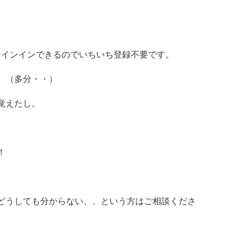
ントでサインインできるのでいちいち登録不要です。
。（多分・・）
覚えたし。
。
！
どうしても分からない、、という方はご相談くださ