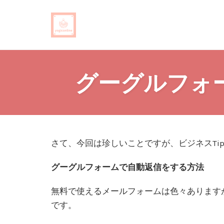
Skip
to
グーグルフォ
content
さて、今回は珍しいことですが、ビジネスTip
グーグルフォームで自動返信をする方法
無料で使えるメールフォームは色々あります
です。